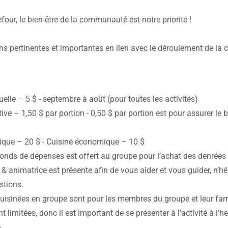
four, le bien-être de la communauté est notre priorité !
ns pertinentes et importantes en lien avec le déroulement de la 
lle – 5 $ - septembre à août (pour toutes les activités)
tive – 1,50 $ par portion - 0,50 $ par portion est pour assurer l
tique – 20 $ - Cuisine économique – 10 $
fonds de dépenses est offert au groupe pour l’achat des denrée
 & animatrice est présente afin de vous aider et vous guider, n’hé
stions.
cuisinées en groupe sont pour les membres du groupe et leur fa
t limitées, donc il est important de se présenter à l’activité à l’he
.