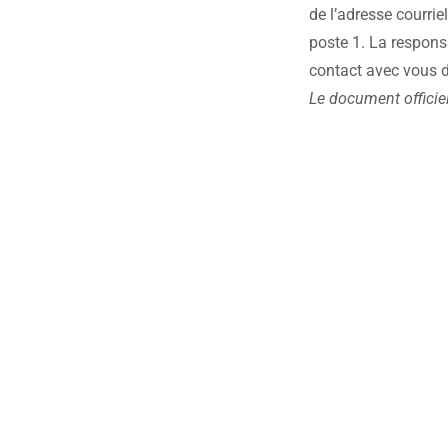
de l’adresse courrie
poste 1. La respons
contact avec vous da
Le document officiel