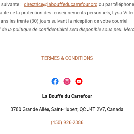
l suivante :
directrice@labouffeducarrefour.org
ou par téléphon
able de la protection des renseignements personnels, Lysa Ville
ns les trente (30) jours suivant la réception de votre courriel.
 de la politique de confidentialité sera disponible sous peu. Merc
TERMES & CONDITIONS
La Bouffe du Carrefour
3780 Grande Allée, Saint-Hubert, QC J4T 2V7, Canada
(450) 926-2386