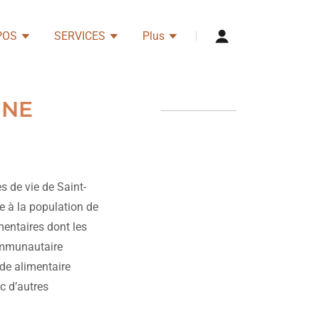
POS
SERVICES
Plus
INE
s de vie de Saint-
re à la population de
mentaires dont les
communautaire
aide alimentaire
c d’autres