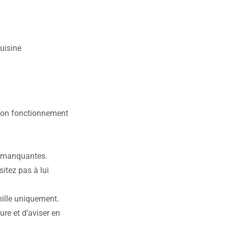
cuisine
e bon fonctionnement
s manquantes.
sitez pas à lui
mille uniquement.
ure et d’aviser en