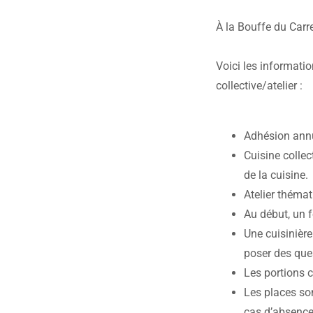
À la Bouffe du Carre
Voici les informatio
collective/atelier :
Adhésion annue
Cuisine collec
de la cuisine.
Atelier théma
Au début, un 
Une cuisinière
poser des que
Les portions 
Les places son
cas d’absence