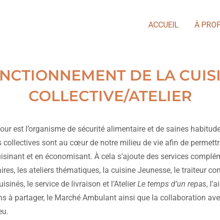
ACCUEIL
À PRO
NCTIONNEMENT DE LA CUIS
COLLECTIVE/ATELIER
our est l’organisme de sécurité alimentaire et de saines habitude
 collectives sont au cœur de notre milieu de vie afin de permett
cuisinant et en économisant. À cela s’ajoute des services complé
es, les ateliers thématiques, la cuisine Jeunesse, le traiteur 
sinés, le service de livraison et l’Atelier
Le temps d’un repas
, l’
ins à partager, le Marché Ambulant ainsi que la collaboration ave
eu.