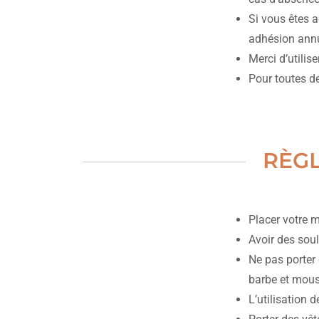
Si vous êtes 
adhésion annu
Merci d’utilis
Pour toutes de
RÈGL
Placer votre 
Avoir des soul
Ne pas porter 
barbe et mou
L’utilisation d