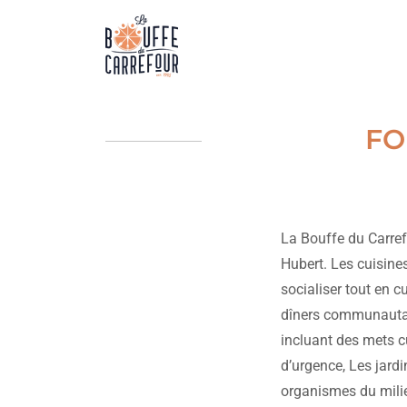
FO
La Bouffe du Carref
Hubert. Les cuisines
socialiser tout en 
dîners communautair
incluant des mets cui
d’urgence, Les jard
organismes du mili