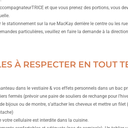
accompagnateurTRICE et que vous prenez des portions, vous dev
elle.
er le stationnement sur la rue MacKay derrière le centre ou les ru
mandes particulières, veuillez en faire la demande à la directio
ES À RESPECTER EN TOUT 
manteau dans le vestiaire & vos effets personnels dans un bac pr
iers fermés (prévoir une paire de souliers de rechange pour l’hive
de bijoux ou de montre, s’attacher les cheveux et mettre un filet
stache)
e votre cellulaire est interdite dans la cuisine.